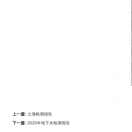
上一篇:
土壤检测报告
下一篇:
2025年地下水检测报告