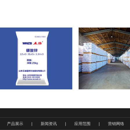
产品展示
|
新闻资讯
|
应用范围
|
营销网络