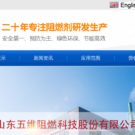
展示
新闻资讯
应用范围
营