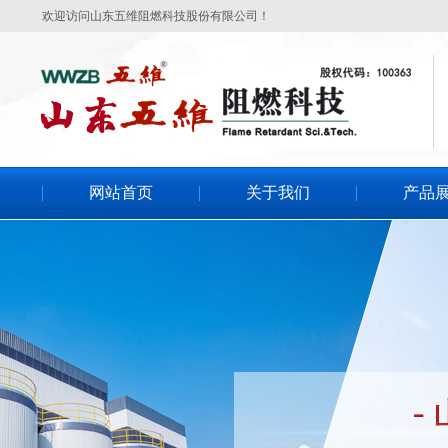
欢迎访问山东五维阻燃科技股份有限公司！
网站首页
关于我们
产品